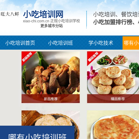
小吃培训网
小吃培训、餐饮培
xiao-chi.com.cn 正规小吃培训学校
小吃加盟排行榜、
更多城市分站
小吃培训首页
小吃培训班
学小吃技术
哪有小
哪有小吃培训班